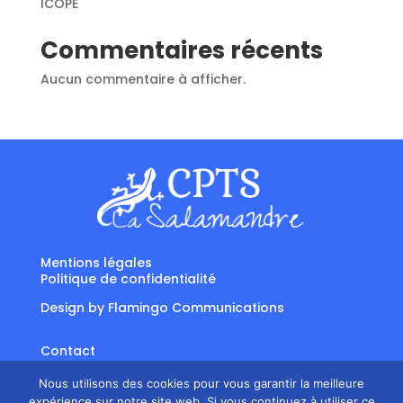
ICOPE
Commentaires récents
Aucun commentaire à afficher.
Mentions légales
Politique de confidentialité
Design by
Flamingo Communications
Contact
Suivre
Suivre
Nous utilisons des cookies pour vous garantir la meilleure
expérience sur notre site web. Si vous continuez à utiliser ce