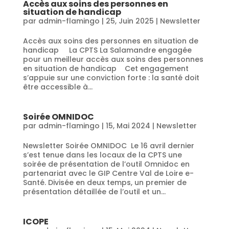
Accès aux soins des personnes en
situation de handicap
par
admin-flamingo
|
25, Juin 2025
|
Newsletter
Accès aux soins des personnes en situation de
handicap La CPTS La Salamandre engagée
pour un meilleur accès aux soins des personnes
en situation de handicap Cet engagement
s’appuie sur une conviction forte : la santé doit
être accessible à...
Soirée OMNIDOC
par
admin-flamingo
|
15, Mai 2024
|
Newsletter
Newsletter Soirée OMNIDOC Le 16 avril dernier
s’est tenue dans les locaux de la CPTS une
soirée de présentation de l’outil Omnidoc en
partenariat avec le GIP Centre Val de Loire e-
Santé. Divisée en deux temps, un premier de
présentation détaillée de l’outil et un...
ICOPE