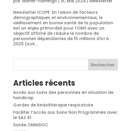
par
admin-flamingo
|
15, Mai 2024
|
Newsletter
Newsletter ICOPE En raison de facteurs
démographiques et environnementaux, le
vieillissement en bonne santé de la population
est un enjeu primordial pour l’OMS avec un
objectif affiché de réduire le nombre de
personnes dépendantes de 15 millions d’ici à
2025 (soit...
Rechercher
Articles récents
Accès aux soins des personnes en situation de
handicap
Gardes de kinésithérapie respiratoire
Faciliter l’accès aux Soins Non Programmés avec
le SAS 41
Soirée OMNIDOC