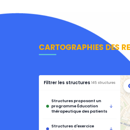
CARTOGRAPHIES DES RE
2
3
Filtrer les structures
145 structures
Structures proposant un
programme Éducation
thérapeutique des patients
Programme Éducation
Structures d'exercice
thérapeutique des patients