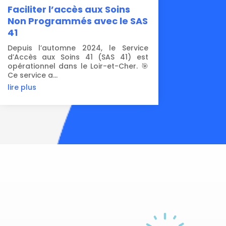
Faciliter l’accès aux Soins
Non Programmés avec le SAS
41
Depuis l’automne 2024, le Service
d’Accès aux Soins 41 (SAS 41) est
opérationnel dans le Loir-et-Cher. 🎯
Ce service a...
lire plus