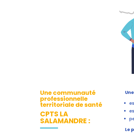
Une communauté
Une
professionnelle
es
territoriale de santé
es
CPTS LA
pe
SALAMANDRE :
Le 