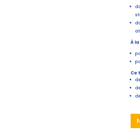
do
st
do
at
À l
pa
pa
Ce t
de
de
de