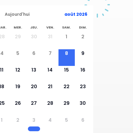
Aujourd'hui
août 2026
AR.
MER.
JEU.
VEN.
SAM.
DIM.
28
29
30
31
1
2
4
5
6
7
8
9
11
12
13
14
15
16
18
19
20
21
22
23
25
26
27
28
29
30
1
2
3
4
5
6