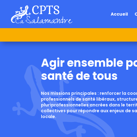
Accueil
Agir ensemble po
santé de tous
Nos missions principales : renforcer la co
professionnels de santé libéraux, structu
pluriprofessionnelles ancrées dans le terri
collectives pour répondre aux enjeux de s
locale.