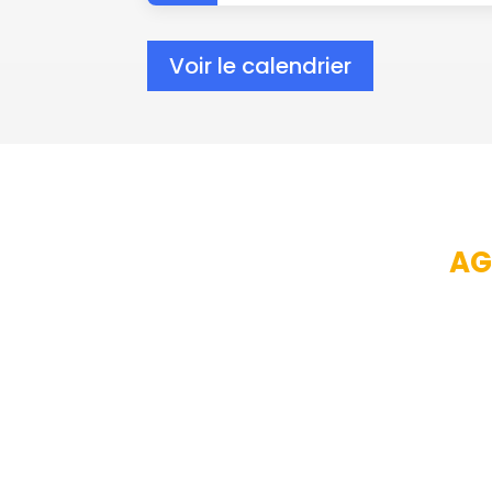
Voir le calendrier
AG