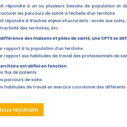
it répondre à un ou plusieurs besoins de population et de
ructurer les parcours de santé à l’échelle d’un territoire
it répondre à d’autres enjeux structurants : accès aux soins,
tractivité des territoires, etc.
a différence des maisons et pôles de santé, une CPTS se déf
r rapport à la population d’un territoire
r rapport aux habitudes de travail des professionnels de sa
erritoire est défini en fonction
s flux de patients
s parcours de soins
s habitudes de travail en exercice coordonné des différents
Nous rejoindre