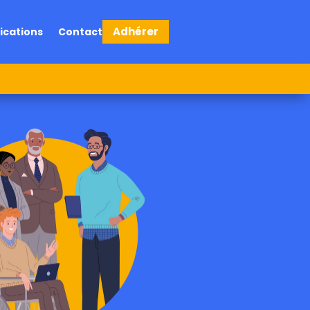
Adhérer
ications
Contact