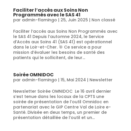
Faciliter l’accès aux Soins Non
Programmés avec le SAS 41
par
admin-flamingo
|
25, Juin 2025
|
Non classé
Faciliter l’accès aux Soins Non Programmés avec
le SAS 41 Depuis l’automne 2024, le Service
d’Accès aux Soins 41 (SAS 41) est opérationnel
dans le Loir-et-Cher. 🎯 Ce service a pour
mission d’évaluer les besoins de santé des
patients qui le sollicitent, de leur...
Soirée OMNIDOC
par
admin-flamingo
|
15, Mai 2024
|
Newsletter
Newsletter Soirée OMNIDOC Le 16 avril dernier
s’est tenue dans les locaux de la CPTS une
soirée de présentation de l’outil Omnidoc en
partenariat avec le GIP Centre Val de Loire e-
Santé. Divisée en deux temps, un premier de
présentation détaillée de l’outil et un...