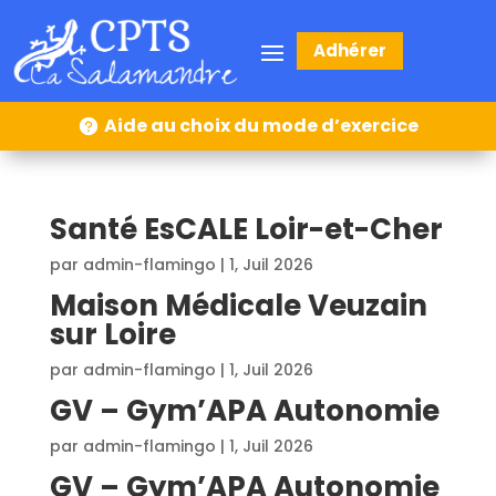
Adhérer
Aide au choix du mode d’exercice
Santé EsCALE Loir-et-Cher
par
admin-flamingo
|
1, Juil 2026
Maison Médicale Veuzain
sur Loire
par
admin-flamingo
|
1, Juil 2026
GV – Gym’APA Autonomie
par
admin-flamingo
|
1, Juil 2026
GV – Gym’APA Autonomie