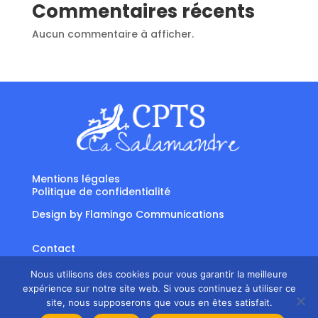
Commentaires récents
Aucun commentaire à afficher.
Mentions légales
Politique de confidentialité
Design by
Flamingo Communications
Contact
Suivre
Suivre
Nous utilisons des cookies pour vous garantir la meilleure
expérience sur notre site web. Si vous continuez à utiliser ce
site, nous supposerons que vous en êtes satisfait.
Suivre
Suivre