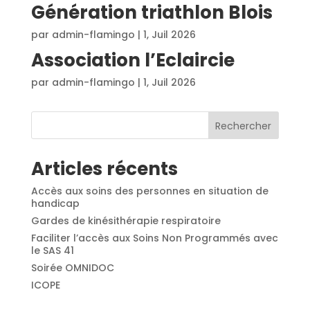
Génération triathlon Blois
par
admin-flamingo
|
1, Juil 2026
Association l’Eclaircie
par
admin-flamingo
|
1, Juil 2026
« Entrées précédentes
Rechercher
Articles récents
Accès aux soins des personnes en situation de
handicap
Gardes de kinésithérapie respiratoire
Faciliter l’accès aux Soins Non Programmés avec
le SAS 41
Soirée OMNIDOC
ICOPE