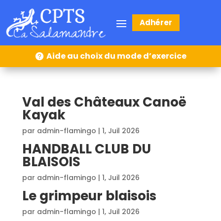
Adhérer
Aide au choix du mode d’exercice
Val des Châteaux Canoë
Kayak
par
admin-flamingo
|
1, Juil 2026
HANDBALL CLUB DU
BLAISOIS
par
admin-flamingo
|
1, Juil 2026
Le grimpeur blaisois
par
admin-flamingo
|
1, Juil 2026