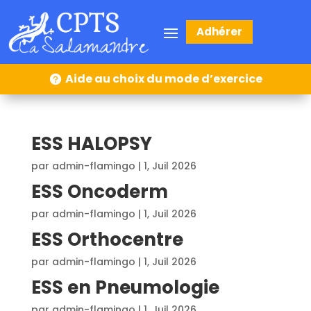
Adhérer
Aide au choix du mode d’exercice
ESS HALOPSY
par
admin-flamingo
|
1, Juil 2026
ESS Oncoderm
par
admin-flamingo
|
1, Juil 2026
ESS Orthocentre
par
admin-flamingo
|
1, Juil 2026
ESS en Pneumologie
par
admin-flamingo
|
1, Juil 2026