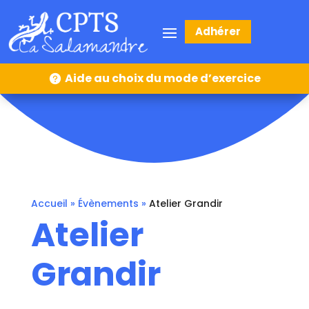
Adhérer
Aide au choix du mode d’exercice
Accueil
»
Évènements
»
Atelier Grandir
Atelier
Grandir