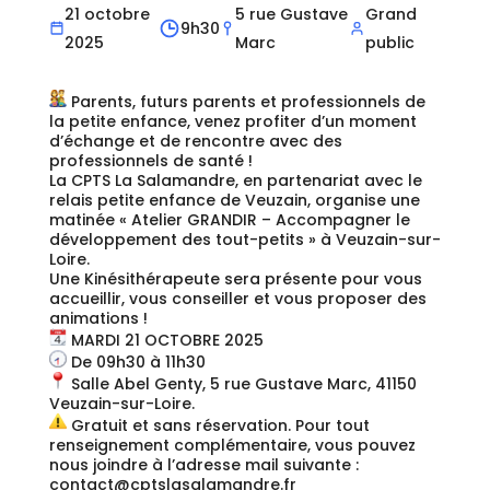
21 octobre
5 rue Gustave
Grand
9h30
2025
Marc
public
Parents, futurs parents et professionnels de
la petite enfance, venez profiter d’un moment
d’échange et de rencontre avec des
professionnels de santé !
La CPTS La Salamandre, en partenariat avec le
relais petite enfance de Veuzain, organise une
matinée « Atelier GRANDIR – Accompagner le
développement des tout-petits » à Veuzain-sur-
Loire.
Une Kinésithérapeute sera présente pour vous
accueillir, vous conseiller et vous proposer des
animations !
MARDI 21 OCTOBRE 2025
De 09h30 à 11h30
Salle Abel Genty, 5 rue Gustave Marc, 41150
Veuzain-sur-Loire.
Gratuit et sans réservation. Pour tout
renseignement complémentaire, vous pouvez
nous joindre à l’adresse mail suivante :
contact@cptslasalamandre.fr