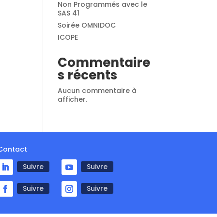
Non Programmés avec le
SAS 41
Soirée OMNIDOC
ICOPE
Commentaire
s récents
Aucun commentaire à
afficher.
Contact
Suivre
Suivre
Suivre
Suivre